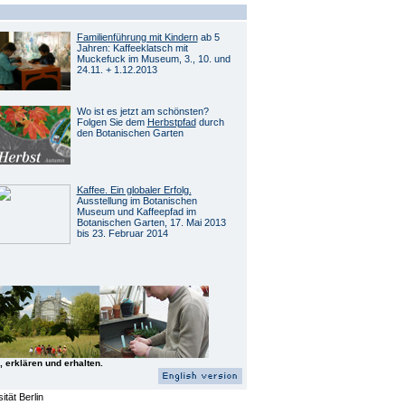
Familienführung mit Kindern
ab 5
Jahren: Kaffeeklatsch mit
Muckefuck im Museum, 3., 10. und
24.11. + 1.12.2013
Wo ist es jetzt am schönsten?
Folgen Sie dem
Herbstpfad
durch
den Botanischen Garten
Kaffee. Ein globaler Erfolg.
Ausstellung im Botanischen
Museum und Kaffeepfad im
Botanischen Garten, 17. Mai 2013
bis 23. Februar 2014
, erklären und erhalten.
tät Berlin